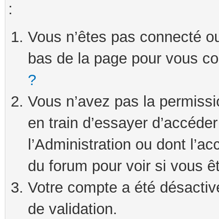
:
Vous n’êtes pas connecté ou 
bas de la page pour vous c
?
Vous n’avez pas la permissi
en train d’essayer d’accéde
l’Administration ou dont l’ac
du forum pour voir si vous ê
Votre compte a été désactivé
de validation.