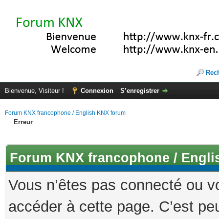
Rec
Bienvenue, Visiteur !
Connexion
S’enregistrer
Forum KNX francophone / English KNX forum
Erreur
Forum KNX francophone / Engli
Vous n’êtes pas connecté ou v
accéder à cette page. C’est peu