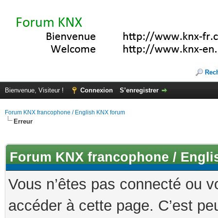
Rec
Bienvenue, Visiteur !
Connexion
S’enregistrer
Forum KNX francophone / English KNX forum
Erreur
Forum KNX francophone / Engli
Vous n’êtes pas connecté ou v
accéder à cette page. C’est peu