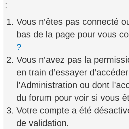
:
Vous n’êtes pas connecté ou 
bas de la page pour vous c
?
Vous n’avez pas la permissi
en train d’essayer d’accéde
l’Administration ou dont l’ac
du forum pour voir si vous ê
Votre compte a été désactivé
de validation.