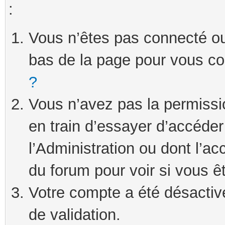
:
Vous n’êtes pas connecté ou 
bas de la page pour vous c
?
Vous n’avez pas la permissi
en train d’essayer d’accéde
l’Administration ou dont l’ac
du forum pour voir si vous ê
Votre compte a été désactivé
de validation.