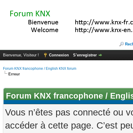
Rec
Bienvenue, Visiteur !
Connexion
S’enregistrer
Forum KNX francophone / English KNX forum
Erreur
Forum KNX francophone / Engli
Vous n’êtes pas connecté ou v
accéder à cette page. C’est peu