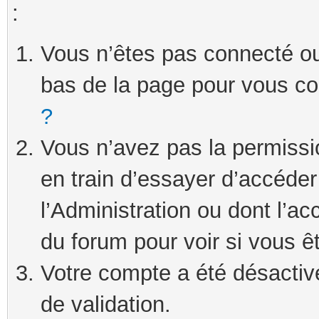
:
Vous n’êtes pas connecté ou 
bas de la page pour vous c
?
Vous n’avez pas la permissi
en train d’essayer d’accéde
l’Administration ou dont l’ac
du forum pour voir si vous ê
Votre compte a été désactivé
de validation.