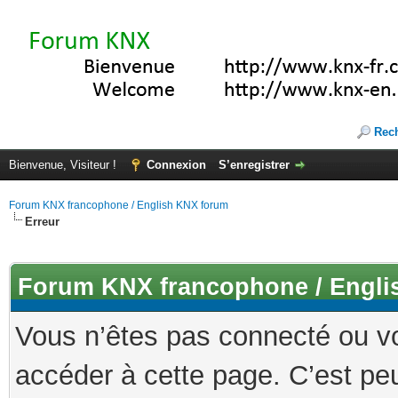
Rec
Bienvenue, Visiteur !
Connexion
S’enregistrer
Forum KNX francophone / English KNX forum
Erreur
Forum KNX francophone / Engli
Vous n’êtes pas connecté ou v
accéder à cette page. C’est peu