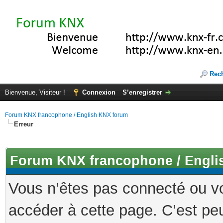
Rec
Bienvenue, Visiteur !
Connexion
S’enregistrer
Forum KNX francophone / English KNX forum
Erreur
Forum KNX francophone / Engli
Vous n’êtes pas connecté ou v
accéder à cette page. C’est peu