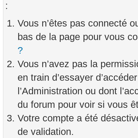
:
Vous n’êtes pas connecté ou 
bas de la page pour vous c
?
Vous n’avez pas la permissi
en train d’essayer d’accéde
l’Administration ou dont l’ac
du forum pour voir si vous ê
Votre compte a été désactivé
de validation.