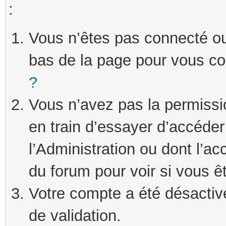
:
Vous n’êtes pas connecté ou 
bas de la page pour vous c
?
Vous n’avez pas la permissi
en train d’essayer d’accéde
l’Administration ou dont l’ac
du forum pour voir si vous ê
Votre compte a été désactivé
de validation.