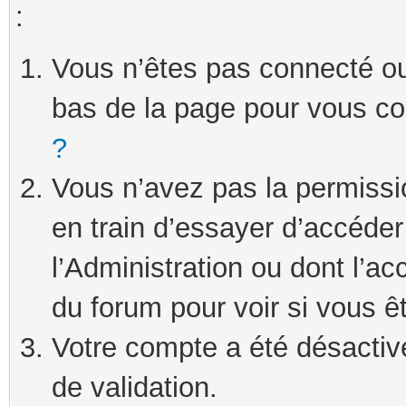
:
Vous n’êtes pas connecté ou 
bas de la page pour vous c
?
Vous n’avez pas la permissi
en train d’essayer d’accéde
l’Administration ou dont l’ac
du forum pour voir si vous ê
Votre compte a été désactivé
de validation.