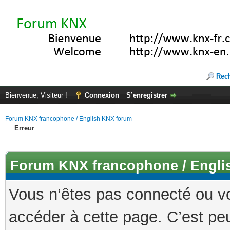
Rec
Bienvenue, Visiteur !
Connexion
S’enregistrer
Forum KNX francophone / English KNX forum
Erreur
Forum KNX francophone / Engli
Vous n’êtes pas connecté ou v
accéder à cette page. C’est peu