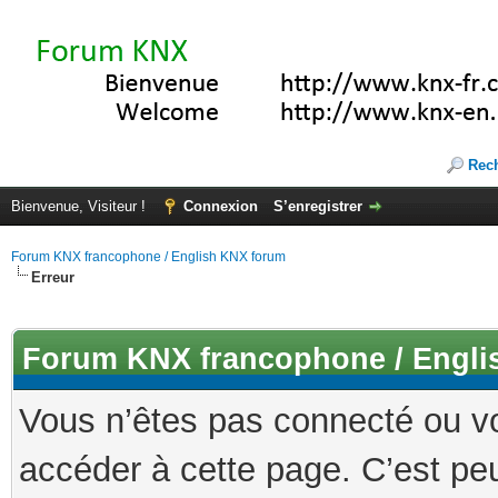
Rec
Bienvenue, Visiteur !
Connexion
S’enregistrer
Forum KNX francophone / English KNX forum
Erreur
Forum KNX francophone / Engli
Vous n’êtes pas connecté ou v
accéder à cette page. C’est peu