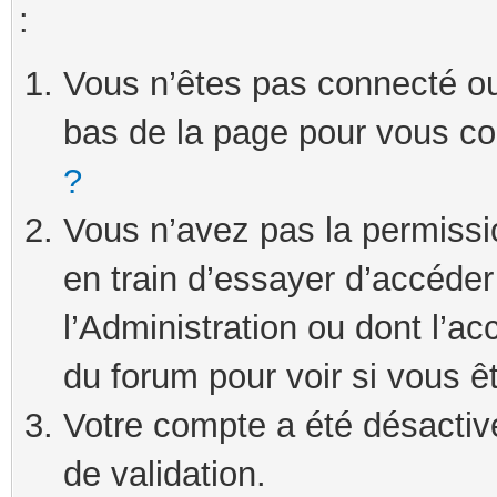
:
Vous n’êtes pas connecté ou 
bas de la page pour vous c
?
Vous n’avez pas la permissi
en train d’essayer d’accéde
l’Administration ou dont l’ac
du forum pour voir si vous ê
Votre compte a été désactivé
de validation.