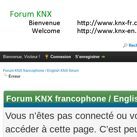
Rec
Bienvenue, Visiteur !
Connexion
S’enregistrer
Forum KNX francophone / English KNX forum
Erreur
Forum KNX francophone / Engli
Vous n’êtes pas connecté ou v
accéder à cette page. C’est peu