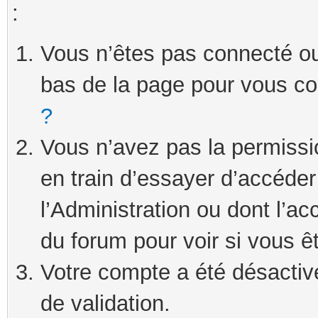
:
Vous n’êtes pas connecté ou 
bas de la page pour vous c
?
Vous n’avez pas la permissi
en train d’essayer d’accéde
l’Administration ou dont l’ac
du forum pour voir si vous ê
Votre compte a été désactivé
de validation.