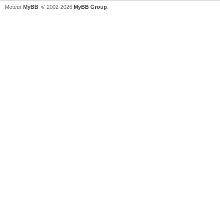
Moteur
MyBB
, © 2002-2026
MyBB Group
.