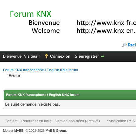
Rec
Bienvenue, Visiteur !
Connexion
S’enregistrer
Forum KNX francophone / English KNX forum
Erreur
Forum KNX francophone / English KNX forum
Le sujet demandé n’existe pas.
Contact
Retourner en haut
Version bas-débit (Archivé)
Syndication RSS
Moteur
MyBB
, © 2002-2026
MyBB Group
.