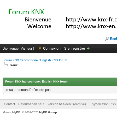
Rec
Bienvenue, Visiteur !
Connexion
S’enregistrer
Forum KNX francophone / English KNX forum
Erreur
Forum KNX francophone / English KNX forum
Le sujet demandé n’existe pas.
Contact
Retourner en haut
Version bas-débit (Archivé)
Syndication RSS
Moteur
MyBB
, © 2002-2026
MyBB Group
.