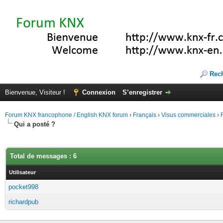
Rec
Bienvenue, Visiteur !
Connexion
S’enregistrer
Forum KNX francophone / English KNX forum
›
Français
›
Visus commerciales
›
Qui a posté ?
Total de messages : 6
Utilisateur
pocket998
richardpub