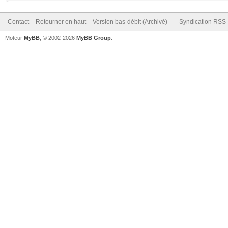
Contact
Retourner en haut
Version bas-débit (Archivé)
Syndication RSS
Moteur
MyBB
, © 2002-2026
MyBB Group
.