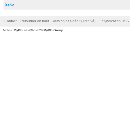
XeNo
Contact
Retourner en haut
Version bas-débit (Archivé)
Syndication RSS
Moteur
MyBB
, © 2002-2026
MyBB Group
.