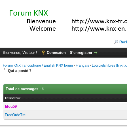
Rec
Bienvenue, Visiteur !
Connexion
S’enregistrer
Forum KNX francophone / English KNX forum
›
Français
›
Logiciels libres (linkn
Qui a posté ?
Total de messages : 4
Utilisateur
filou59
FredOrdeTre