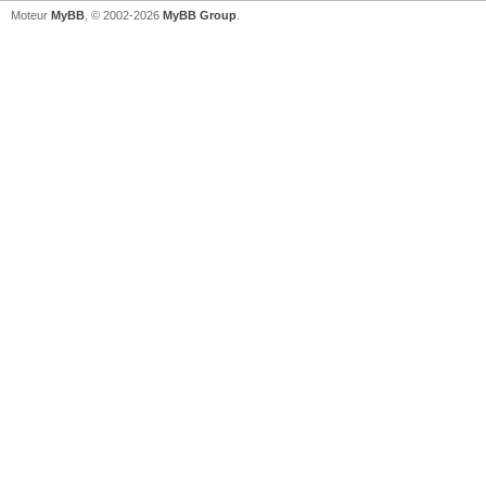
Moteur
MyBB
, © 2002-2026
MyBB Group
.