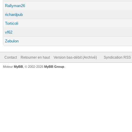
Rallyman26
richardpub
Torticoli
vf62
Zebulon
Contact
Retourner en haut
Version bas-débit (Archivé)
Syndication RSS
Moteur
MyBB
, © 2002-2026
MyBB Group
.