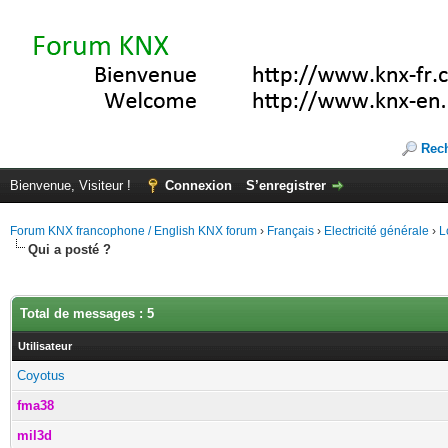
Rec
Bienvenue, Visiteur !
Connexion
S’enregistrer
Forum KNX francophone / English KNX forum
›
Français
›
Electricité générale
›
L
Qui a posté ?
Total de messages : 5
Utilisateur
Coyotus
fma38
mil3d