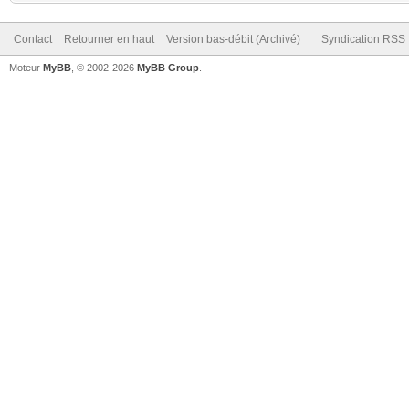
Contact
Retourner en haut
Version bas-débit (Archivé)
Syndication RSS
Moteur
MyBB
, © 2002-2026
MyBB Group
.