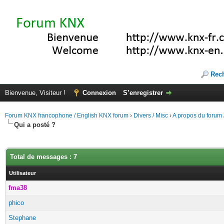
Rec
Bienvenue, Visiteur !
Connexion
S’enregistrer
Forum KNX francophone / English KNX forum
›
Divers / Misc
›
A propos du forum /
Qui a posté ?
Total de messages : 7
Utilisateur
fma38
phico
Stephane