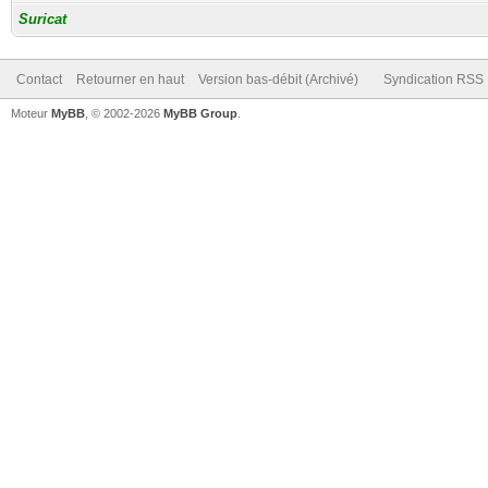
Suricat
Contact
Retourner en haut
Version bas-débit (Archivé)
Syndication RSS
Moteur
MyBB
, © 2002-2026
MyBB Group
.