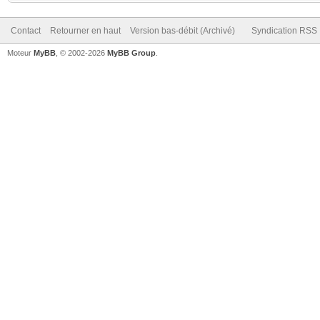
Contact
Retourner en haut
Version bas-débit (Archivé)
Syndication RSS
Moteur
MyBB
, © 2002-2026
MyBB Group
.