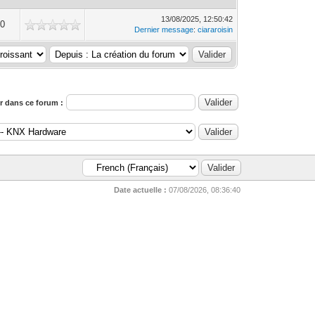
13/08/2025, 12:50:42
10
Dernier message
:
ciararoisin
 dans ce forum :
Date actuelle :
07/08/2026, 08:36:40