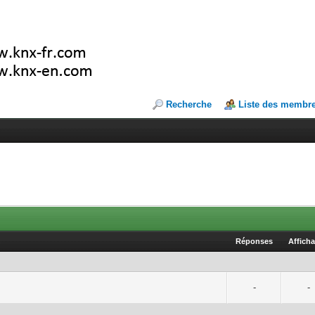
Recherche
Liste des membr
Réponses
Affich
-
-