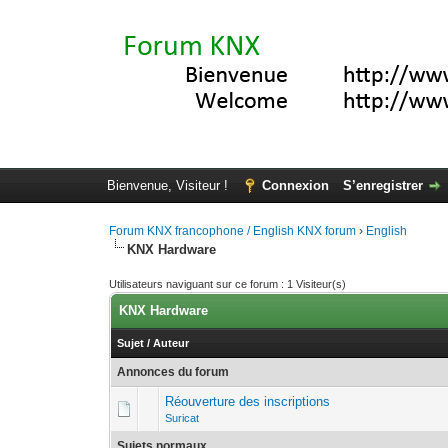
Bienvenue, Visiteur !
Connexion
S’enregistrer
Forum KNX francophone / English KNX forum
›
English
KNX Hardware
Utilisateurs naviguant sur ce forum : 1 Visiteur(s)
KNX Hardware
Sujet
/
Auteur
Annonces du forum
Réouverture des inscriptions
Suricat
Sujets normaux