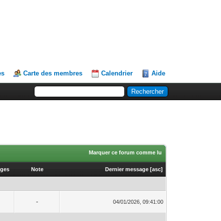
es
Carte des membres
Calendrier
Aide
Marquer ce forum comme lu
ages
Note
Dernier message
[
asc
]
-
04/01/2026, 09:41:00