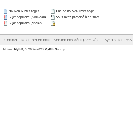
Nouveaux messages
Pas de nouveau message
Sujet populaire (Nouveau)
Vous avez participé à ce sujet
Sujet populaire (Ancien)
Contact
Retourner en haut
Version bas-débit (Archivé)
Syndication RSS
Moteur
MyBB
, © 2002-2026
MyBB Group
.