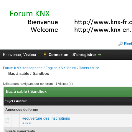
Rec
Bienvenue, Visiteur !
Connexion
S’enregistrer
Forum KNX francophone / English KNX forum
›
Divers / Misc
Bac à sable / Sandbox
Utilisateurs naviguant sur ce forum : 1 Visiteur(s)
Bac à sable / Sandbox
Sujet
/
Auteur
Annonces du forum
Réouverture des inscriptions
Suricat
Sujets importants