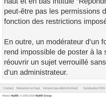
haut et en bas intitulé "Répond
peut-être pas les permissions 
fonction des restrictions impos
En outre, un modérateur d’un fo
rend impossible de poster à la s
réouvrir un sujet verrouillé san
d’un administrateur.
Contact
Retourner en haut
Version bas-débit (Archivé)
Syndication RSS
Moteur
MyBB
, © 2002-2026
MyBB Group
.