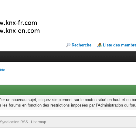
Recherche
Liste des membr
ide
r un nouveau sujet, cliquez simplement sur le bouton situé en haut et en ba
 les forums en fonction des restrictions imposées par l’Administration du for
Syndication RSS
Usermap