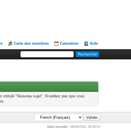
es
Carte des membres
Calendrier
Aide
s intitulé "Nouveau sujet". N’oubliez pas que vous
um.
Date actuelle :
08/08/2026, 08:58:54