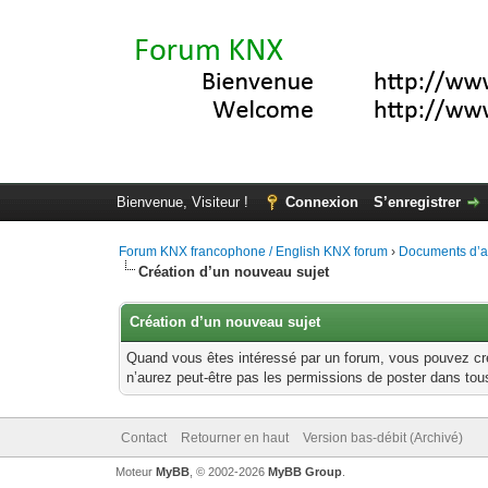
Bienvenue, Visiteur !
Connexion
S’enregistrer
Forum KNX francophone / English KNX forum
›
Documents d’a
Création d’un nouveau sujet
Création d’un nouveau sujet
Quand vous êtes intéressé par un forum, vous pouvez crée
n’aurez peut-être pas les permissions de poster dans tous
Contact
Retourner en haut
Version bas-débit (Archivé)
Moteur
MyBB
, © 2002-2026
MyBB Group
.