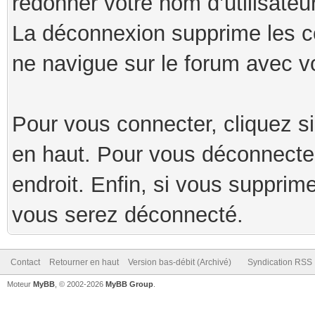
redonner votre nom d’utilisateu
La déconnexion supprime les c
ne navigue sur le forum avec v
Pour vous connecter, cliquez s
en haut. Pour vous déconnecte
endroit. Enfin, si vous supprim
vous serez déconnecté.
Contact
Retourner en haut
Version bas-débit (Archivé)
Syndication RSS
Moteur
MyBB
, © 2002-2026
MyBB Group
.