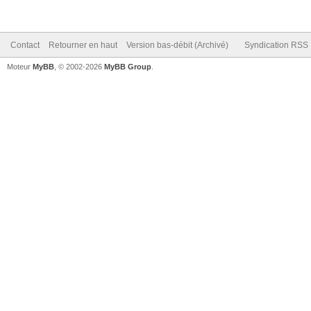
Contact
Retourner en haut
Version bas-débit (Archivé)
Syndication RSS
Moteur
MyBB
, © 2002-2026
MyBB Group
.