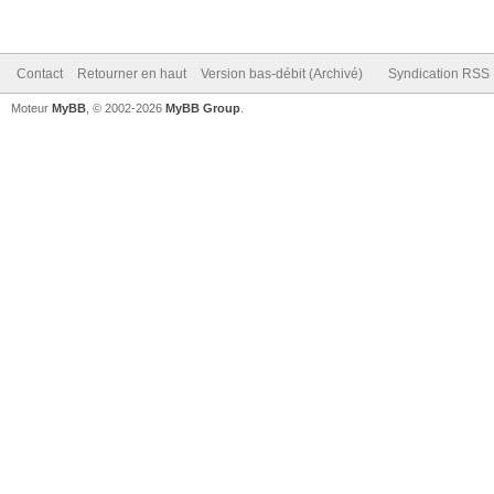
Contact
Retourner en haut
Version bas-débit (Archivé)
Syndication RSS
Moteur
MyBB
, © 2002-2026
MyBB Group
.