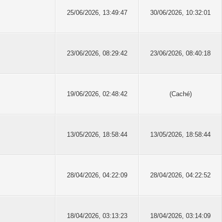
25/06/2026, 13:49:47
30/06/2026, 10:32:01
23/06/2026, 08:29:42
23/06/2026, 08:40:18
19/06/2026, 02:48:42
(Caché)
13/05/2026, 18:58:44
13/05/2026, 18:58:44
28/04/2026, 04:22:09
28/04/2026, 04:22:52
18/04/2026, 03:13:23
18/04/2026, 03:14:09