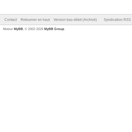
Contact
Retourner en haut
Version bas-débit (Archivé)
Syndication RSS
Moteur
MyBB
, © 2002-2026
MyBB Group
.