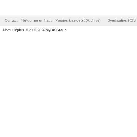
Contact
Retourner en haut
Version bas-débit (Archivé)
Syndication RSS
Moteur
MyBB
, © 2002-2026
MyBB Group
.