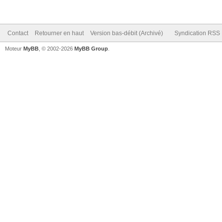
Contact
Retourner en haut
Version bas-débit (Archivé)
Syndication RSS
Moteur
MyBB
, © 2002-2026
MyBB Group
.