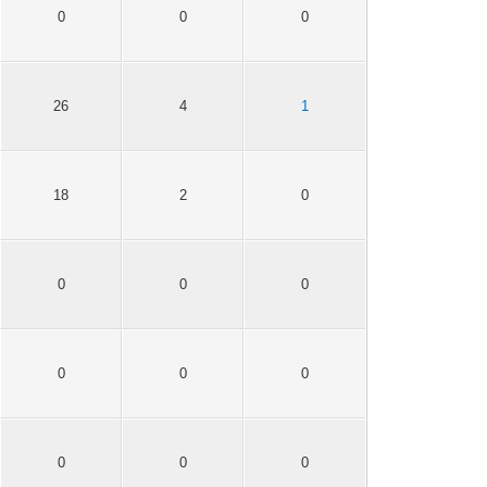
0
0
0
26
4
1
18
2
0
0
0
0
0
0
0
0
0
0