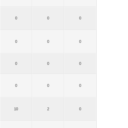
0
0
0
0
0
0
0
0
0
0
0
0
10
2
0