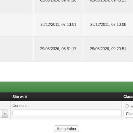
02/06/2024, 09:47:16
02/06/2024, 09:48:23
28/12/2011, 07:13:01
28/12/2011, 07:13:08
29/06/2026, 08:51:17
29/06/2026, 09:20:51
Site web
Class
Contient :
o