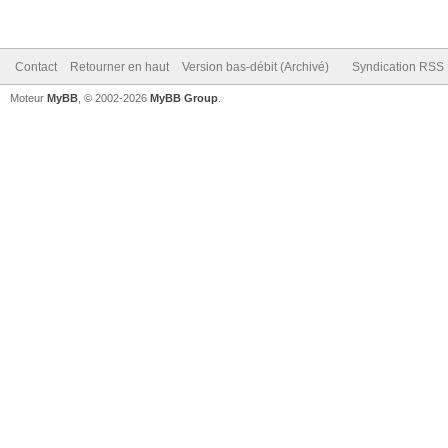
Contact
Retourner en haut
Version bas-débit (Archivé)
Syndication RSS
Moteur
MyBB
, © 2002-2026
MyBB Group
.