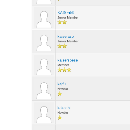
KAISEr59
Junior Member
kaiserazo
Junior Member
kaisersoese
Member
kajfu
Newbie
kakashi
Newbie