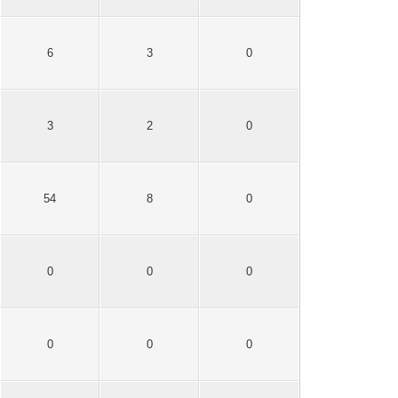
6
3
0
3
2
0
54
8
0
0
0
0
0
0
0