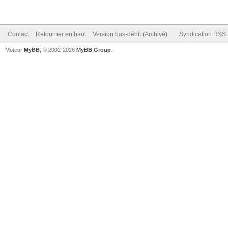
Contact
Retourner en haut
Version bas-débit (Archivé)
Syndication RSS
Moteur
MyBB
, © 2002-2026
MyBB Group
.