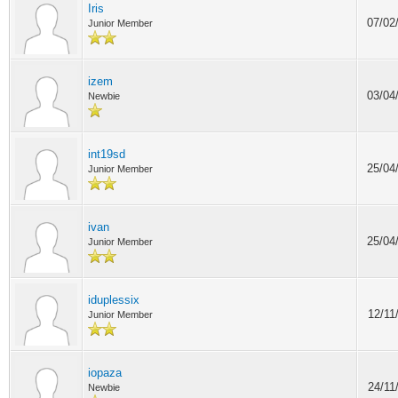
Iris
07/02
Junior Member
izem
03/04
Newbie
int19sd
25/04
Junior Member
ivan
25/04
Junior Member
iduplessix
12/11
Junior Member
iopaza
24/11
Newbie