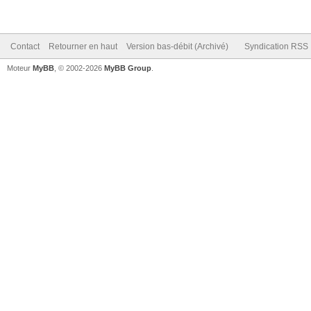
Contact
Retourner en haut
Version bas-débit (Archivé)
Syndication RSS
Moteur
MyBB
, © 2002-2026
MyBB Group
.