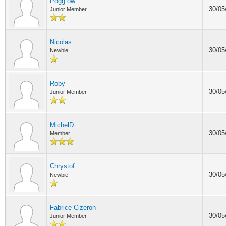
Pogg.ow
30/05
Junior Member
Nicolas
30/05
Newbie
Roby
30/05
Junior Member
MichelD
30/05
Member
Chrystof
30/05
Newbie
Fabrice Cizeron
30/05
Junior Member