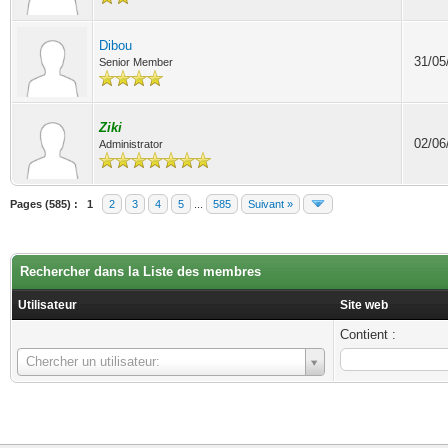
Dibou
31/05
Senior Member
Ziki
02/06
Administrator
Pages (585) :
1
2
3
4
5
...
585
Suivant »
Rechercher dans la Liste des membres
Utilisateur
Site web
Contient :
Utilisateur
Chercher un utilisateur: