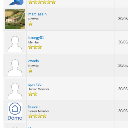
marc.assin
30/05
Newbie
Energy01
30/05
Member
dwarfy
30/05
Newbie
sprint95
30/05
Junior Member
kraven
30/05
Senior Member