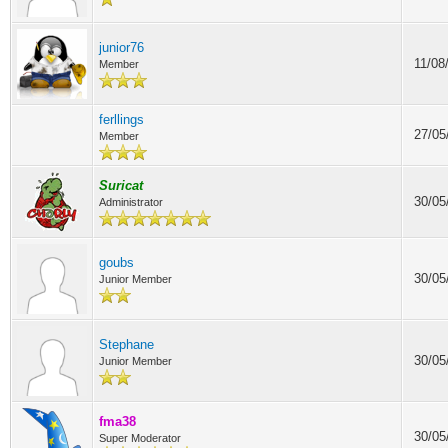
junior76
11/08
Member
ferllings
27/05
Member
Suricat
30/05
Administrator
goubs
30/05
Junior Member
Stephane
30/05
Junior Member
fma38
30/05
Super Moderator