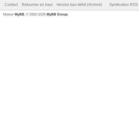
Contact
Retourner en haut
Version bas-débit (Archivé)
Syndication RSS
Moteur
MyBB
, © 2002-2026
MyBB Group
.