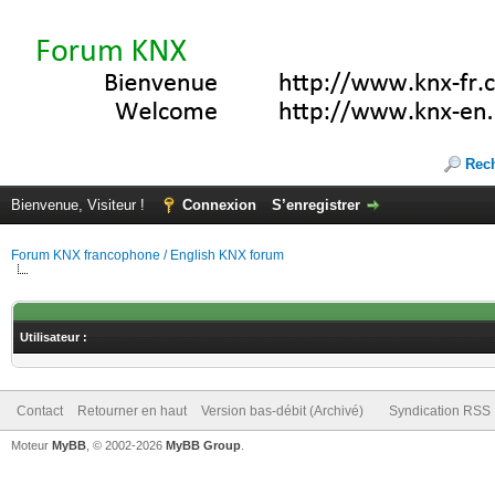
Rec
Bienvenue, Visiteur !
Connexion
S’enregistrer
Forum KNX francophone / English KNX forum
Utilisateur :
Contact
Retourner en haut
Version bas-débit (Archivé)
Syndication RSS
Moteur
MyBB
, © 2002-2026
MyBB Group
.