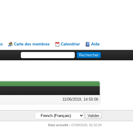
es
Carte des membres
Calendrier
Aide
11/06/2019, 14:50:06
Date actuelle :
07/08/2026, 02:32:04