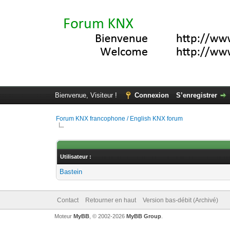
Bienvenue, Visiteur !
Connexion
S’enregistrer
Forum KNX francophone / English KNX forum
Utilisateur :
Bastein
Contact
Retourner en haut
Version bas-débit (Archivé)
Moteur
MyBB
, © 2002-2026
MyBB Group
.