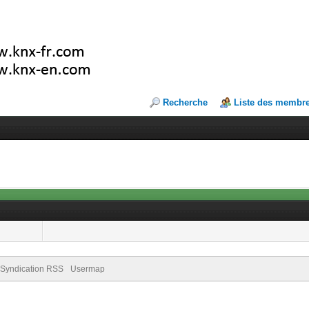
Recherche
Liste des membr
Syndication RSS
Usermap