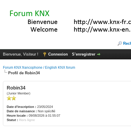
Rec
Bienvenue, Visiteur !
Connexion
S’enregistrer
Forum KNX francophone / English KNX forum
Profil de Robin34
Robin34
(Junior Member)
Date d’inscription :
23/05/2024
Date de naissance :
Non spécifié
Heure locale :
09/08/2026 à 01:55:07
Statut :
Hors ligne