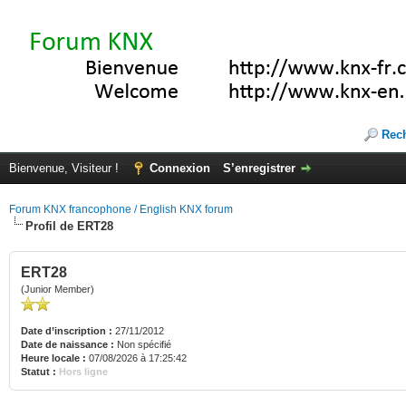
Rec
Bienvenue, Visiteur !
Connexion
S’enregistrer
Forum KNX francophone / English KNX forum
Profil de ERT28
ERT28
(Junior Member)
Date d’inscription :
27/11/2012
Date de naissance :
Non spécifié
Heure locale :
07/08/2026 à 17:25:42
Statut :
Hors ligne