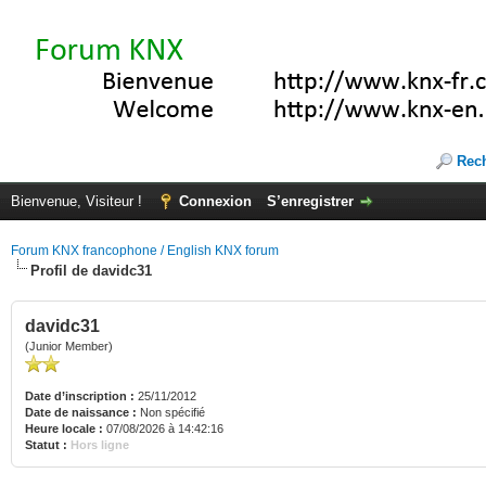
Rec
Bienvenue, Visiteur !
Connexion
S’enregistrer
Forum KNX francophone / English KNX forum
Profil de davidc31
davidc31
(Junior Member)
Date d’inscription :
25/11/2012
Date de naissance :
Non spécifié
Heure locale :
07/08/2026 à 14:42:16
Statut :
Hors ligne