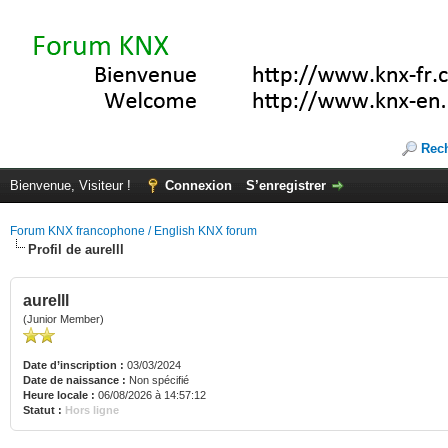
Rec
Bienvenue, Visiteur !
Connexion
S’enregistrer
Forum KNX francophone / English KNX forum
Profil de aurelll
aurelll
(Junior Member)
Date d’inscription :
03/03/2024
Date de naissance :
Non spécifié
Heure locale :
06/08/2026 à 14:57:12
Statut :
Hors ligne