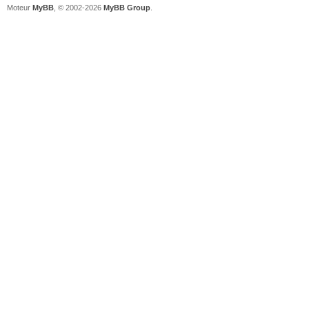
Moteur
MyBB
, © 2002-2026
MyBB Group
.