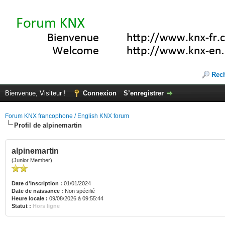
Rec
Bienvenue, Visiteur !
Connexion
S’enregistrer
Forum KNX francophone / English KNX forum
Profil de alpinemartin
alpinemartin
(Junior Member)
Date d’inscription :
01/01/2024
Date de naissance :
Non spécifié
Heure locale :
09/08/2026 à 09:55:44
Statut :
Hors ligne