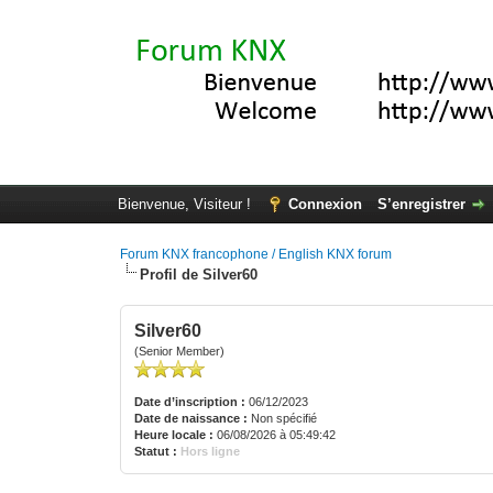
Bienvenue, Visiteur !
Connexion
S’enregistrer
Forum KNX francophone / English KNX forum
Profil de Silver60
Silver60
(Senior Member)
Date d’inscription :
06/12/2023
Date de naissance :
Non spécifié
Heure locale :
06/08/2026 à 05:49:42
Statut :
Hors ligne