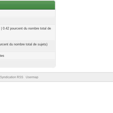
 | 0.42 pourcent du nombre total de
ourcent du nombre total de sujets)
tes
Syndication RSS
Usermap