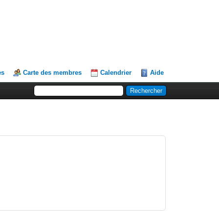
es
Carte des membres
Calendrier
Aide