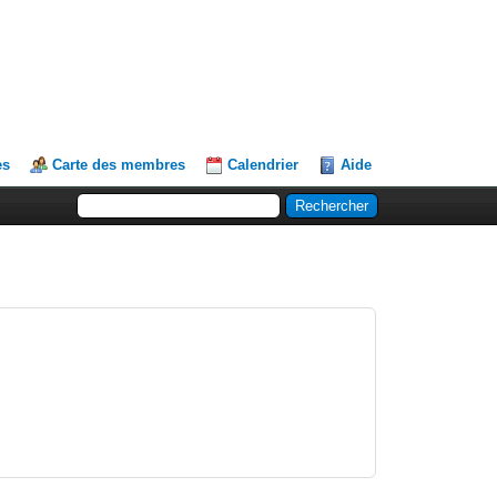
es
Carte des membres
Calendrier
Aide