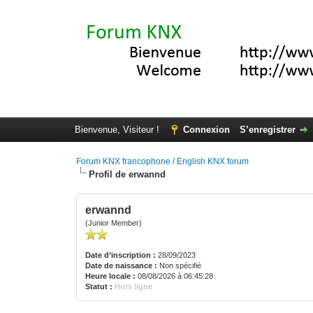
Bienvenue, Visiteur !
Connexion
S’enregistrer
Forum KNX francophone / English KNX forum
Profil de erwannd
erwannd
(Junior Member)
Date d’inscription :
28/09/2023
Date de naissance :
Non spécifié
Heure locale :
08/08/2026 à 06:45:28
Statut :
Hors ligne