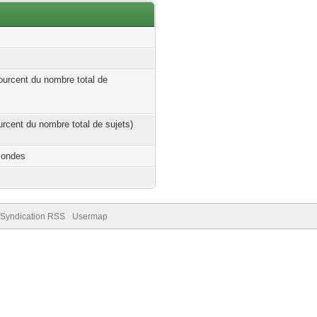
ourcent du nombre total de
ourcent du nombre total de sujets)
condes
Syndication RSS
Usermap