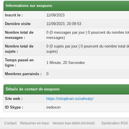
Informations sur exopuno
Inscrit le :
11/09/2023
Dernière visite
11/09/2023, 20:09:53
Nombre total de
0 (0 messages par jour | 0 pourcent du nombre to
messages :
messages)
Nombre total de
0 (0 sujets par jour | 0 pourcent du nombre total d
sujets :
sujets)
Temps passé en
1 Minute, 20 Secondes
ligne :
Membres parrainés :
0
Détails de contact de exopuno
Site web :
https://stropkran.ru/zahvaty/
ID Skype :
iredoxon
Contact
Retourner en haut
Version bas-débit (Archivé)
Syndication RSS