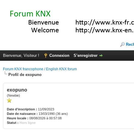
Rec
Bienvenue, Visiteur !
Connexion
S’enregistrer
Forum KNX francophone / English KNX forum
Profil de exopuno
exopuno
(Newbie)
Date d’inscription :
11/09/2023
Date de naissance :
13/03/1990 (36 ans)
Heure locale :
08/08/2026 à 00:57:08
Statut :
Hors ligne