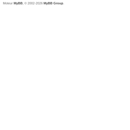
Moteur
MyBB
, © 2002-2026
MyBB Group
.