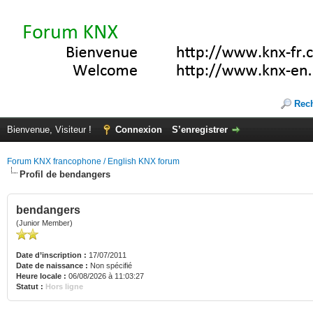
Rec
Bienvenue, Visiteur !
Connexion
S’enregistrer
Forum KNX francophone / English KNX forum
Profil de bendangers
bendangers
(Junior Member)
Date d’inscription :
17/07/2011
Date de naissance :
Non spécifié
Heure locale :
06/08/2026 à 11:03:27
Statut :
Hors ligne